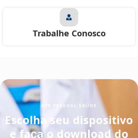
Trabalhe Conosco
APP PESSOAL SAÚDE
Escolha seu dispositivo
e faça o download do