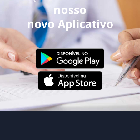
nosso
novo Aplicativo