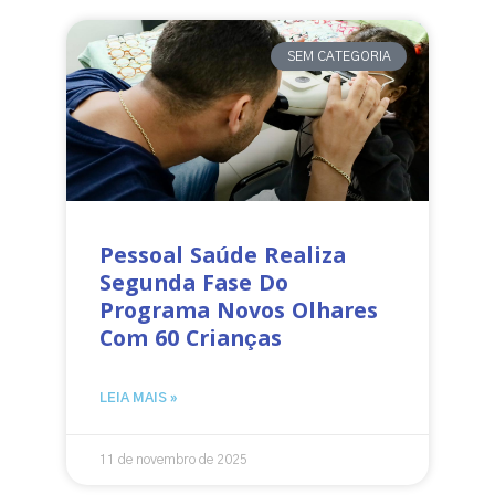
SEM CATEGORIA
Pessoal Saúde Realiza
Segunda Fase Do
Programa Novos Olhares
Com 60 Crianças
LEIA MAIS »
11 de novembro de 2025