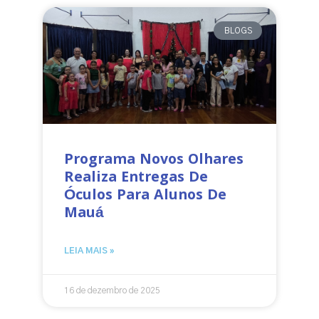
BLOGS
Programa Novos Olhares
Realiza Entregas De
Óculos Para Alunos De
Mauá
LEIA MAIS »
16 de dezembro de 2025