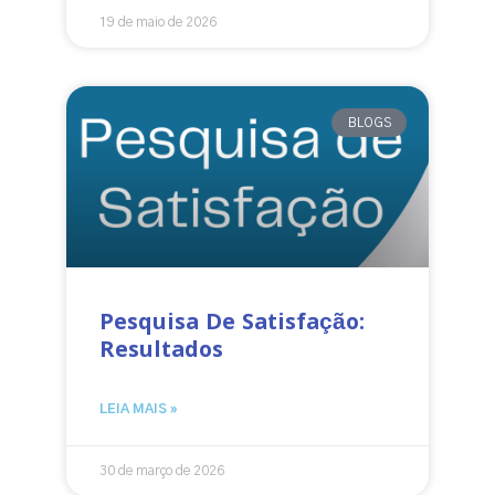
19 de maio de 2026
BLOGS
Pesquisa De Satisfação:
Resultados
LEIA MAIS »
30 de março de 2026