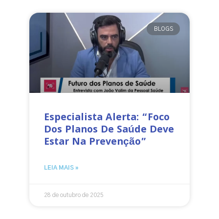
BLOGS
Especialista Alerta: “Foco
Dos Planos De Saúde Deve
Estar Na Prevenção”
LEIA MAIS »
28 de outubro de 2025